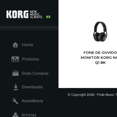
FONE DE OUVIDO
MONITOR KORG N
Q1 BK
© Copyright 2026 - Pride Music. T