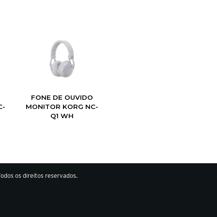
FONE DE OUVIDO
C-
MONITOR KORG NC-
Q1 WH
odos os direitos reservados.