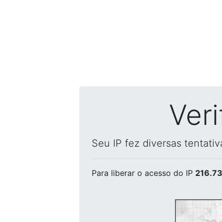
Ver
Seu IP fez diversas tentati
Para liberar o acesso
do IP
216.73