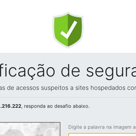
ificação de segur
vas de acessos suspeitos a sites hospedados co
.216.222
, responda ao desafio abaixo.
Digite a palavra na imagem 