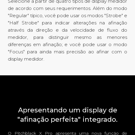
Selecione a partir de quatro tipos de display medidor
de acordo com seus requerimentos. Além do modo
"Regular" típico, você pode usar os modos "Strobe" e
"Half Strobe" para indicar alterações na afinação
através da direção e da velocidade de fluxo do
medidor, para distinguir mesmo as menores
diferenças em afinação; e você pode usar o modo
"Focus" para ainda mais precisão ao afinar com o
display medidor.
Apresentando um display de
"afinação perfeita" integrado.
O Pitchblack X Pro apresenta uma nova função de