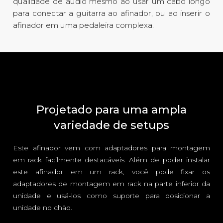
qualidade de áudio mesmo ao usar um cabo longo
para conectar a guitarra ao afinador, ou ao inserir o
afinador em uma pedaleira complexa.
Projetado para uma ampla
variedade de setups
Este afinador vem com adaptadores para montagem
em rack facilmente destacáveis. Além de poder instalar
este afinador em um rack, você pode fixar os
adaptadores de montagem em rack na parte inferior da
unidade e usá-los como suporte para posicionar a
unidade no chão.