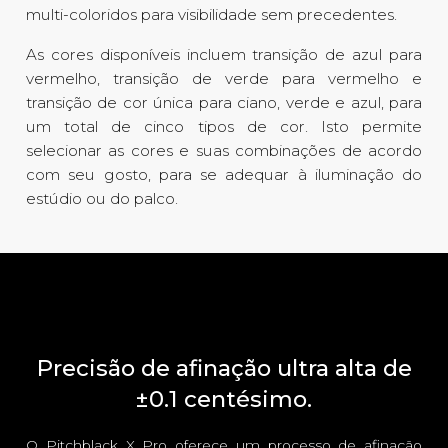
multi-coloridos para visibilidade sem precedentes.
As cores disponíveis incluem transição de azul para
vermelho, transição de verde para vermelho e
transição de cor única para ciano, verde e azul, para
um total de cinco tipos de cor. Isto permite
selecionar as cores e suas combinações de acordo
com seu gosto, para se adequar à iluminação do
estúdio ou do palco.
Precisão de afinação ultra alta de
±0.1 centésimo.
O Pitchblack X Pro oferece um processo de afinação