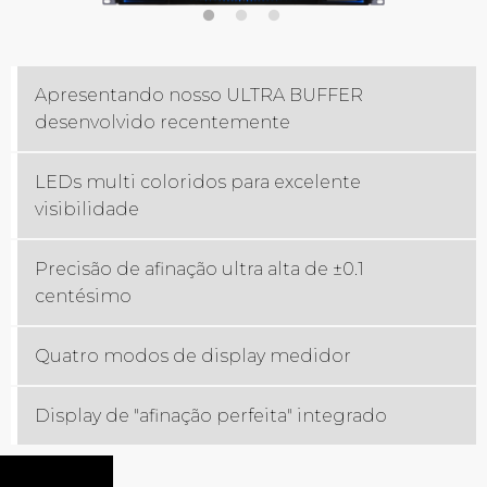
Apresentando nosso ULTRA BUFFER
desenvolvido recentemente
LEDs multi coloridos para excelente
visibilidade
Precisão de afinação ultra alta de ±0.1
centésimo
Quatro modos de display medidor
Display de "afinação perfeita" integrado