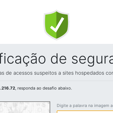
ificação de segur
vas de acessos suspeitos a sites hospedados co
.216.72
, responda ao desafio abaixo.
Digite a palavra na imagem 