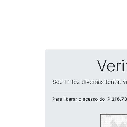
Ver
Seu IP fez diversas tentati
Para liberar o acesso
do IP
216.73